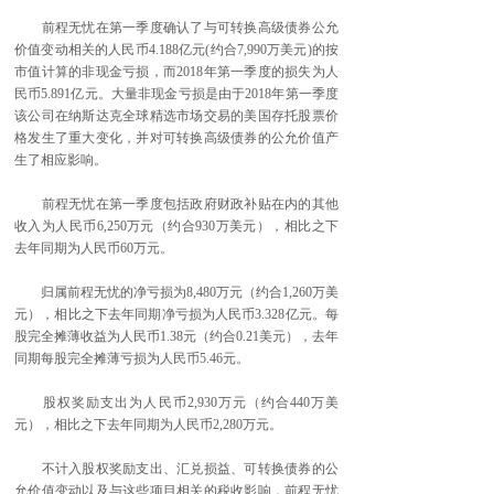
前程无忧在第一季度确认了与可转换高级债券公允
价值变动相关的人民币4.188亿元(约合7,990万美元)的按
市值计算的非现金亏损，而2018年第一季度的损失为人
民币5.891亿元。大量非现金亏损是由于2018年第一季度
该公司在纳斯达克全球精选市场交易的美国存托股票价
格发生了重大变化，并对可转换高级债券的公允价值产
生了相应影响。
前程无忧在第一季度包括政府财政补贴在内的其他
收入为人民币6,250万元（约合930万美元），相比之下
去年同期为人民币60万元。
归属前程无忧的净亏损为8,480万元（约合1,260万美
元），相比之下去年同期净亏损为人民币3.328亿元。每
股完全摊薄收益为人民币1.38元（约合0.21美元），去年
同期每股完全摊薄亏损为人民币5.46元。
股权奖励支出为人民币2,930万元（约合440万美
元），相比之下去年同期为人民币2,280万元。
不计入股权奖励支出、汇兑损益、可转换债券的公
允价值变动以及与这些项目相关的税收影响，前程无忧