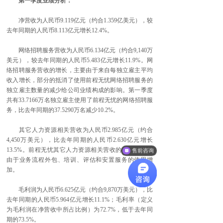
第一季度业绩分析：
净营收为人民币9.119亿元（约合1.359亿美元），较
去年同期的人民币8.113亿元增长12.4%。
网络招聘服务营收为人民币6.134亿元（约合9,140万
美元），较去年同期的人民币5.483亿元增长11.9%。网
络招聘服务营收的增长，主要由于来自每独立雇主平均
收入增长，部分的抵消了使用前程无忧网络招聘服务的
独立雇主数量的减少给公司业绩构成的影响。第一季度
共有33.7166万名独立雇主使用了前程无忧的网络招聘服
务，比去年同期的37.5290万名减少10.2%。
其它人力资源相关营收为人民币2.985亿元（约合
4,450万美元），比去年同期的人民币2.630亿元增长
13.5%。前程无忧其它人力资源相关营收的增长，主要
售前咨询
由于业务流程外包、培训、评估和安置服务的使用增
加。
毛利润为人民币6.625亿元（约合9,870万美元），比
去年同期的人民币5.964亿元增长11.1%；毛利率（定义
为毛利润在净营收中所占比例）为72.7%，低于去年同
期的73.5%。