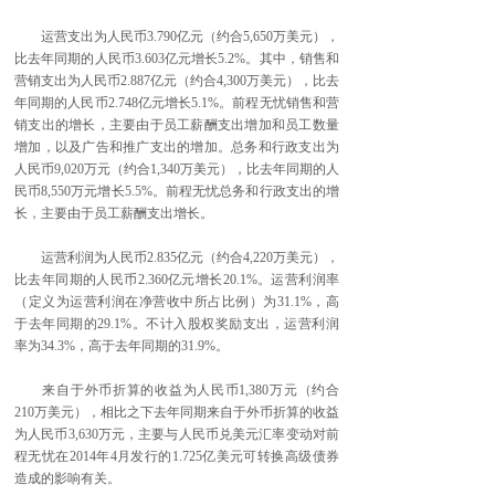
运营支出为人民币3.790亿元（约合5,650万美元），
比去年同期的人民币3.603亿元增长5.2%。其中，销售和
营销支出为人民币2.887亿元（约合4,300万美元），比去
年同期的人民币2.748亿元增长5.1%。前程无忧销售和营
销支出的增长，主要由于员工薪酬支出增加和员工数量
增加，以及广告和推广支出的增加。总务和行政支出为
人民币9,020万元（约合1,340万美元），比去年同期的人
民币8,550万元增长5.5%。前程无忧总务和行政支出的增
长，主要由于员工薪酬支出增长。
运营利润为人民币2.835亿元（约合4,220万美元），
比去年同期的人民币2.360亿元增长20.1%。运营利润率
（定义为运营利润在净营收中所占比例）为31.1%，高
于去年同期的29.1%。不计入股权奖励支出，运营利润
率为34.3%，高于去年同期的31.9%。
来自于外币折算的收益为人民币1,380万元（约合
210万美元），相比之下去年同期来自于外币折算的收益
为人民币3,630万元，主要与人民币兑美元汇率变动对前
程无忧在2014年4月发行的1.725亿美元可转换高级债券
造成的影响有关。