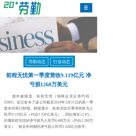
劳勤动态
行业动态
前程无忧第一季度营收9.119亿元 净
亏损1260万美元
据外媒报道，前程无忧（纳斯达克证券代码：
JOBS）近日发布了该公司截至2019年3月31日的第一季
度未经审计财报。财报显示，前程无忧当季净营收为人
民币9.119亿元（约合1.359亿美元），同比增长12.4%；
归属前程无忧的净亏损为人民币8,480万元（约合1,260万
美元），较去年同期的净亏损人民币3.328亿元收窄。