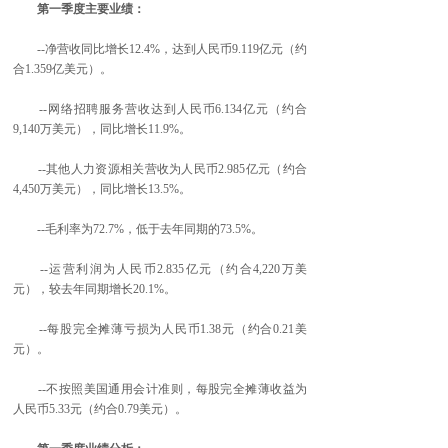
第一季度主要业绩：
--净营收同比增长12.4%，达到人民币9.119亿元（约
合1.359亿美元）。
--网络招聘服务营收达到人民币6.134亿元（约合
9,140万美元），同比增长11.9%。
--其他人力资源相关营收为人民币2.985亿元（约合
4,450万美元），同比增长13.5%。
--毛利率为72.7%，低于去年同期的73.5%。
--运营利润为人民币2.835亿元（约合4,220万美
元），较去年同期增长20.1%。
--每股完全摊薄亏损为人民币1.38元（约合0.21美
元）。
--不按照美国通用会计准则，每股完全摊薄收益为
人民币5.33元（约合0.79美元）。