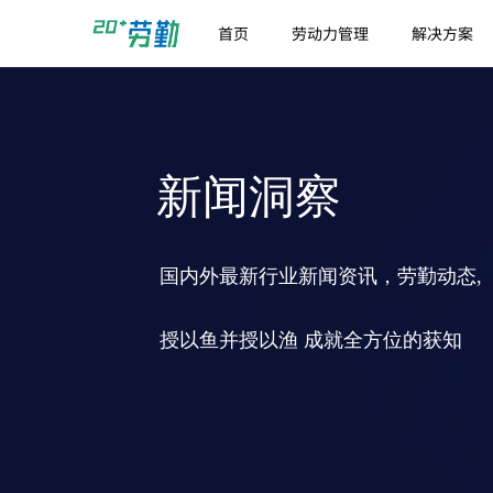
首页
劳动力管理
解决方案
新闻洞察
国内外最新行业新闻资讯，劳勤动态,
授以鱼并授以渔 成就全方位的获知