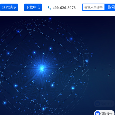
预约演示
下载中心
搜索
400-626-8978
领取报告