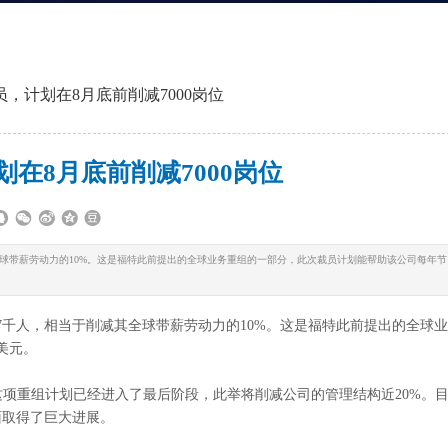
，计划在8月底前削减7000岗位
在8月底前削减7000岗位
球带薪劳动力的10%。这是福特此前提出的全球业务重组的一部分，此次裁员计划能帮助该公司每年节
千人，相当于削减其全球带薪劳动力的10%。这是福特此前提出的全球业
美元。
称，这项重组计划已经进入了最后阶段，此举将削减公司的管理结构近20%。
面取得了巨大进展。