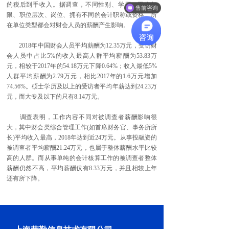
的税后到手收入。据调查，不同性别、学历、工作年
售前咨询
限、职位层次、岗位、拥有不同的会计职称或资格、所
在单位类型都会对财会人员的薪酬产生影响。
2018年中国财会人员平均薪酬为12.35万元，受访财
会人员中占比5%的收入最高人群平均薪酬为53.83万
元，相较于2017年的54.18万元下降0.64%；收入最低5%
人群平均薪酬为2.79万元，相比2017年的1.6万元增加
74.56%。硕士学历及以上的受访者平均年薪达到24.23万
元，而大专及以下的只有8.14万元。
调查表明，工作内容不同对被调查者薪酬影响很
大，其中财会类综合管理工作(如首席财务官、事务所所
长)平均收入最高，2018年达到近24万元。从事投融资的
被调查者平均薪酬21.24万元，也属于整体薪酬水平比较
高的人群。而从事单纯的会计核算工作的被调查者整体
薪酬仍然不高，平均薪酬仅有8.33万元，并且相较上年
还有所下降。