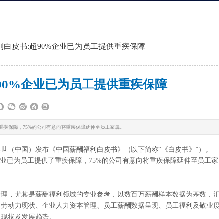
利白皮书:超90%企业已为员工提供重疾保障
90%企业已为员工提供重疾保障
重疾保障，75%的公司有意向将重疾保障延伸至员工家属。
（中国）发布《中国薪酬福利白皮书》（以下简称“《白皮书》”）。
企业已为员工提供了重疾保障，75%的公司有意向将重疾保障延伸至员工家
理，尤其是薪酬福利领域的专业参考，以数百万薪酬样本数据为基数，
及劳动力现状、企业人力资本管理、员工薪酬数据呈现、员工福利及敬业
利现状及发展趋势。