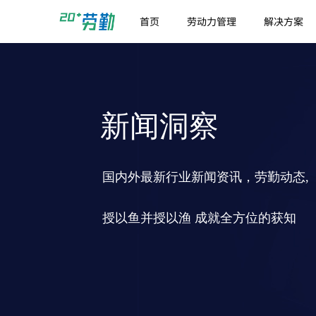
首页
劳动力管理
解决方案
新闻洞察
国内外最新行业新闻资讯，劳勤动态,
授以鱼并授以渔 成就全方位的获知