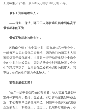
工资标准分了5档，从1280元/月到1700元/月不等。
最低工资影响哪些人？
——保安、保洁、环卫工人等普遍只能拿到略高于
最低标准的工资
最低工资标准与谁有关？
苏海南介绍：“大中型企业、国有单位和外资企业，
一般都不太关心最低工资标准，因为他们的职工收入普
遍远远高于最低标准。主要是一些劳动密集型中小微企
业的企业主比较关心，因为这些企业利润比较薄，企业
生存环境不稳定，如果最低工资标准调整的幅度大、频
率快，他们的生存压力会比较大。”
谁在拿最低工资？
“生产一线中低端岗位的劳动者，收入普遍与最低标
准持平或略高。包括小微企业、部分劳动密集型中型企
业、非公有制单位的低端岗位，例如中小微劳动密集型
企业的粗工、制熟练工、搬运工、低端餐厅服务员，小