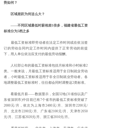
势如何？
区域差距为何这么大？
——不同区域最低时薪相差1倍多，福建省最低工资
标准分为5档之多
最低工资标准即劳动者在法定工作时间或在依法签
订的劳动合同约定工作时间内提供了正常劳动的前提
下，用人单位依法应支付的最低劳动报酬。
人社部公布的最低工资标准包括月标准和小时标准2
类。一般来说，月最低工资标准适用于全日制就业劳动
者，小时最低工资标准适用于非全日制就业劳动者。各
地调整最低工资标准时，往往都会同时调整这2类标准。
看最低月薪——数据显示，全国32地(31省份以及广
东省深圳市)中目前已有7个省市的最低工资标准突破了
2000元/月，依次为上海市2480元/月、深圳市2200元/
月、北京市2200元/月、广东省2100元/月、天津市2050
元/月、江苏省2020元/月、浙江省2010元/月。