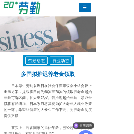
劳勤动态
行业动态
多国拟推迟养老金领取
日本厚生劳动省近日在社会保障审议会小组会议上
出示方案，提议将目前为60岁至70岁的领取养老金起始
年龄可选区间，扩大至75岁。若推迟起始年龄，领取金
额将有所增加。日本政府将其视为扩大老年人就业政策
的一环，希望让健康的人长久工作下去，为养老金制度
提供支撑。
售前咨询
事实上，许多国家的退休年龄，已经超过65岁。如
果继续推迟，有望达到“70大关”。