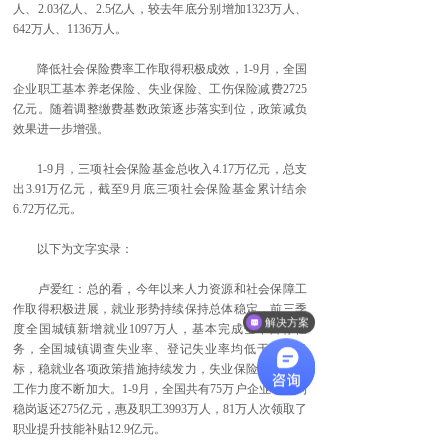
人、2.03亿人、2.5亿人，较去年底分别增加1323万人、
642万人、1136万人。
降低社会保险费率工作取得积极成效，1-9月，全国
企业职工基本养老保险、失业保险、工伤保险减费2725
亿元。随着调整缴费基数政策逐步落实到位，政策减负
效果进一步增强。
1-9月，三项社会保险基金总收入4.17万亿元，总支
出3.91万亿元，截至9月底三项社会保险基金累计结余
6.72万亿元。
以下为文字实录：
卢爱红：总的看，今年以来人力资源和社会保障工
作取得积极进展，就业形势持续保持总体稳定，前三季
解决方案
度全国城镇新增就业1097万人，基本完成全年目标任
务，全国城镇调查失业率、登记失业率均低于控制目
标，稳就业各项政策措施持续发力，失业保险援企稳岗
工作力度不断加大。1-9月，全国共有75万户企业享受到
稳岗返还275亿元，惠及职工3993万人，81万人次领取了
职业提升技能补贴12.9亿元。