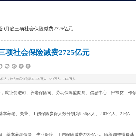
9月底三项社会保险减费2725亿元
三项社会保险减费2725亿元
亿人，较去年底分别增加1323万人、642万人、1136万人。
会，就业促进司、养老保险司、劳动保障监察局、信息中心、部扶贫工作
、失业、工伤保险参保人数分别为9.56亿人、2.03亿人、2.5亿
工基本养老保险、失业保险、工伤保险减费2725亿元。随着调整缴费基