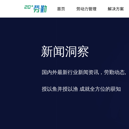
首页
劳动力管理
解决方案
新闻洞察
国内外最新行业新闻资讯，劳勤动态,
授以鱼并授以渔 成就全方位的获知