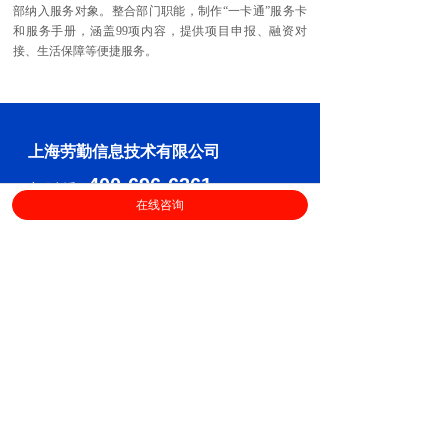
部纳入服务对象。整合部门职能，制作“一卡通”服务卡
和服务手册，涵盖99项内容，提供项目申报、融资对
接、生活保障等便捷服务。
上海劳勤信息技术有限公司
400-696-6361
客服电话：
在线咨询
（
工作日9:00-18:00
）
售后服务