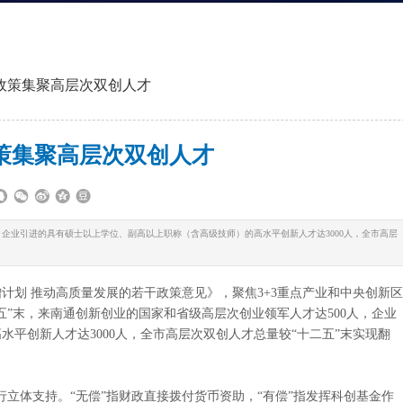
政策集聚高层次双创人才
策集聚高层次双创人才
，企业引进的具有硕士以上学位、副高以上职称（含高级技师）的高水平创新人才达3000人，全市高层
划 推动高质量发展的若干政策意见》，聚焦3+3重点产业和中央创新区
”末，来南通创新创业的国家和省级高层次创业领军人才达500人，企业
平创新人才达3000人，全市高层次双创人才总量较“十二五”末实现翻
立体支持。“无偿”指财政直接拨付货币资助，“有偿”指发挥科创基金作