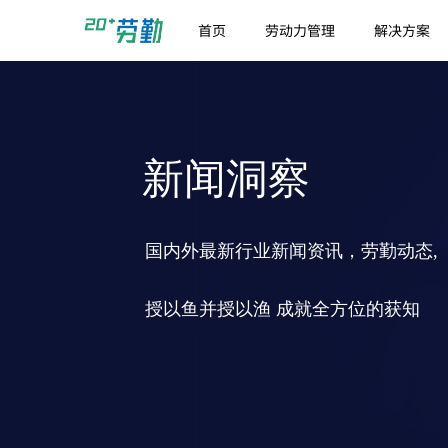
首页
劳动力管理
解决方案
新闻洞察
国内外最新行业新闻资讯，劳勤动态,
授以鱼并授以渔 成就全方位的获知