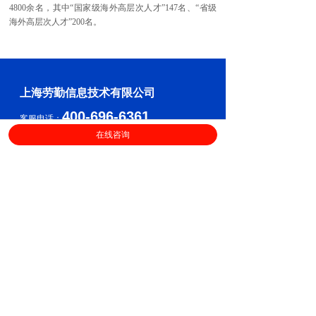
4800余名，其中“国家级海外高层次人才”147名、“省级
海外高层次人才”200名。
上海劳勤信息技术有限公司
400-696-6361
客服电话：
在线咨询
（
工作日9:00-18:00
）
售后服务