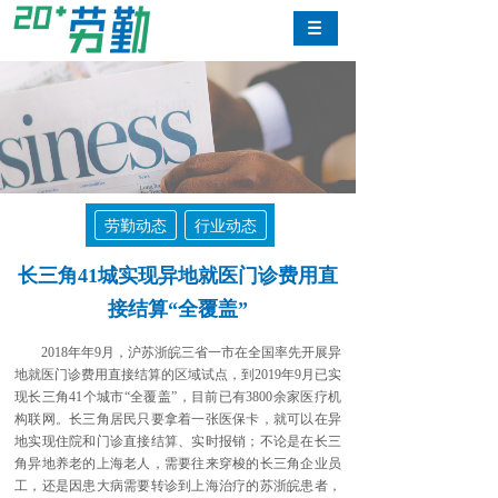
劳勤动态
行业动态
长三角41城实现异地就医门诊费用直
接结算“全覆盖”
2018年年9月，沪苏浙皖三省一市在全国率先开展异
地就医门诊费用直接结算的区域试点，到2019年9月已实
现长三角41个城市“全覆盖”，目前已有3800余家医疗机
构联网。长三角居民只要拿着一张医保卡，就可以在异
地实现住院和门诊直接结算、实时报销；不论是在长三
角异地养老的上海老人，需要往来穿梭的长三角企业员
工，还是因患大病需要转诊到上海治疗的苏浙皖患者，