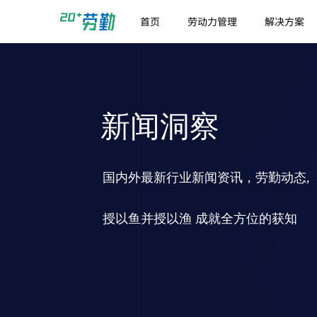
首页
劳动力管理
解决方案
新闻洞察
国内外最新行业新闻资讯，劳勤动态,
授以鱼并授以渔 成就全方位的获知