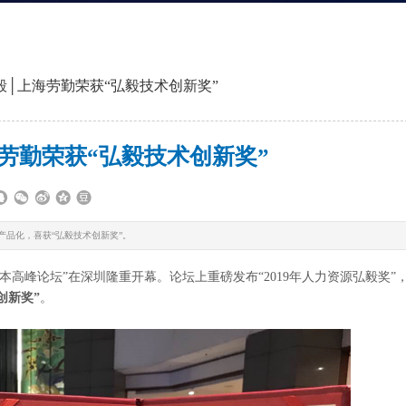
毅│上海劳勤荣获“弘毅技术创新奖”
劳勤荣获“弘毅技术创新奖”
产品化，喜获“弘毅技术创新奖”。
资本高峰论坛”在深圳隆重开幕。论坛上重磅发布“2019年人力资源弘毅奖”
创新奖”
。