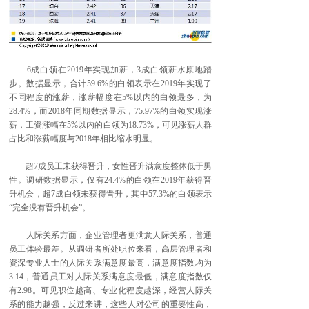
6成白领在2019年实现加薪，3成白领薪水原地踏
步。数据显示，合计59.6%的白领表示在2019年实现了
不同程度的涨薪，涨薪幅度在5%以内的白领最多，为
28.4%，而2018年同期数据显示，75.97%的白领实现涨
薪，工资涨幅在5%以内的白领为18.73%，可见涨薪人群
占比和涨薪幅度与2018年相比缩水明显。
超7成员工未获得晋升，女性晋升满意度整体低于男
性。调研数据显示，仅有24.4%的白领在2019年获得晋
升机会，超7成白领未获得晋升，其中57.3%的白领表示
“完全没有晋升机会”。
人际关系方面，企业管理者更满意人际关系，普通
员工体验最差。从调研者所处职位来看，高层管理者和
资深专业人士的人际关系满意度最高，满意度指数均为
3.14，普通员工对人际关系满意度最低，满意度指数仅
有2.98。可见职位越高、专业化程度越深，经营人际关
系的能力越强，反过来讲，这些人对公司的重要性高，