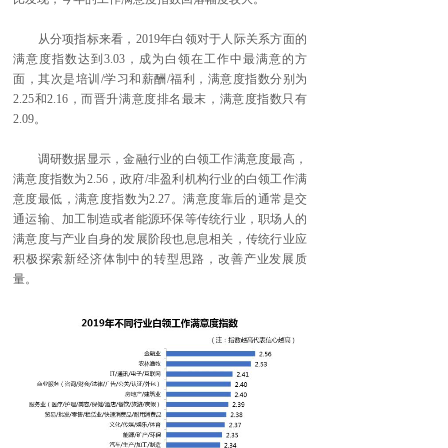
从分项指标来看，2019年白领对于人际关系方面的
满意度指数达到3.03，成为白领在工作中最满意的方
面，其次是培训/学习和薪酬/福利，满意度指数分别为
2.25和2.16，而晋升满意度排名最末，满意度指数只有
2.09。
调研数据显示，金融行业的白领工作满意度最高，
满意度指数为2.56，政府/非盈利机构行业的白领工作满
意度最低，满意度指数为2.27。满意度靠后的通常是交
通运输、加工制造或者能源环保等传统行业，职场人的
满意度与产业自身的发展阶段也息息相关，传统行业应
积极探索新经济体制中的转型思路，改善产业发展质
量。