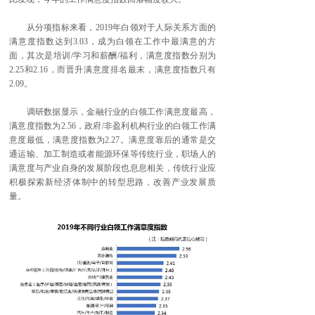
从分项指标来看，2019年白领对于人际关系方面的
满意度指数达到3.03，成为白领在工作中最满意的方
面，其次是培训/学习和薪酬/福利，满意度指数分别为
2.25和2.16，而晋升满意度排名最末，满意度指数只有
2.09。
调研数据显示，金融行业的白领工作满意度最高，
满意度指数为2.56，政府/非盈利机构行业的白领工作满
意度最低，满意度指数为2.27。满意度靠后的通常是交
通运输、加工制造或者能源环保等传统行业，职场人的
满意度与产业自身的发展阶段也息息相关，传统行业应
积极探索新经济体制中的转型思路，改善产业发展质
量。