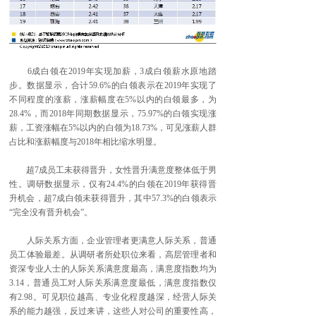
6成白领在2019年实现加薪，3成白领薪水原地踏
步。数据显示，合计59.6%的白领表示在2019年实现了
不同程度的涨薪，涨薪幅度在5%以内的白领最多，为
28.4%，而2018年同期数据显示，75.97%的白领实现涨
薪，工资涨幅在5%以内的白领为18.73%，可见涨薪人群
占比和涨薪幅度与2018年相比缩水明显。
超7成员工未获得晋升，女性晋升满意度整体低于男
性。调研数据显示，仅有24.4%的白领在2019年获得晋
升机会，超7成白领未获得晋升，其中57.3%的白领表示
“完全没有晋升机会”。
人际关系方面，企业管理者更满意人际关系，普通
员工体验最差。从调研者所处职位来看，高层管理者和
资深专业人士的人际关系满意度最高，满意度指数均为
3.14，普通员工对人际关系满意度最低，满意度指数仅
有2.98。可见职位越高、专业化程度越深，经营人际关
系的能力越强，反过来讲，这些人对公司的重要性高，