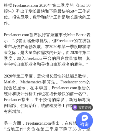
根据Freelancer.com 2020年第二季度的《Fast 50
报告》列出了增长最快和下降最快的50个工作岗
位。报告显示，数学和统计工作是增长最快的工
作。
Freelancer.com首席执行官兼董事长Matt Barrie表
示：“尽管面临全球挑战，但Freelancer的在线就
业市场仍在蓬勃发展。在2020年第一季度即将结
束之际，是大量岗位需求的开始，而2020年第二
季度，加入Freelancer平台的用户数量激增，其
中包括自由职业者和寻找自由职业者的雇主。”
2020年第二季度，需求增长最快的技能是数学、
Matlab、Mathematica和算法。Freelancer.com的
报告还显示，在本季度，Freelancer.com报告的
统计和统计分析工作也在增长最快的前十名中。
Freelancer指出，由于疫情的爆发，新冠病毒病
例追踪、住院治疗，核酸检测等工作岗位需求也
售前咨询
有所增加。
另一方面，Freelancer.com指出，在疫情期间，
“当地工作”岗位在第二季度下降了36％，至