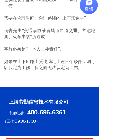
工伤：
需要在合理时间、合理路线的“上下班途中”；
伤害是由“交通事故或者城市轨道交通、客运轮
渡、火车事故”所造成；
事故必须是“非本人主要责任”。
如果在上下班路上受伤满足上述三个条件，则可
以认定为工伤，反之则无法认定为工伤。
上海劳勤信息技术有限公司
400-696-6361
客服电话：
（
工作日9:00-18:00
）