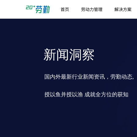
首页
劳动力管理
解决方案
新闻洞察
国内外最新行业新闻资讯，劳勤动态,
授以鱼并授以渔 成就全方位的获知