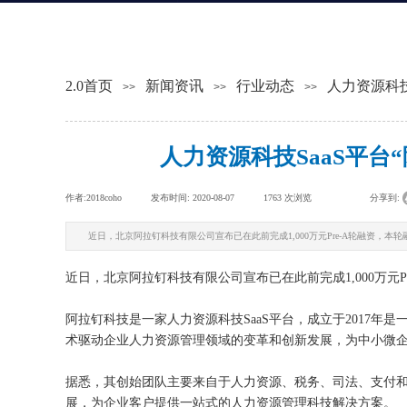
2.0首页
新闻资讯
行业动态
人力资源科技S
>>
>>
>>
人力资源科技SaaS平台“阿
作者:
2018coho
|
发布时间:
2020-08-07
|
1763
次浏览
|
|
分享到:
近日，北京阿拉钉科技有限公司宣布已在此前完成1,000万元Pre-A轮融资，本
近日，北京阿拉钉科技有限公司宣布已在此前完成1,000万元
阿拉钉科技是一家人力资源科技SaaS平台，成立于2017
术驱动企业人力资源管理领域的变革和创新发展，为中小微
据悉，其创始团队主要来自于人力资源、税务、司法、支付
展，为企业客户提供一站式的人力资源管理科技解决方案。