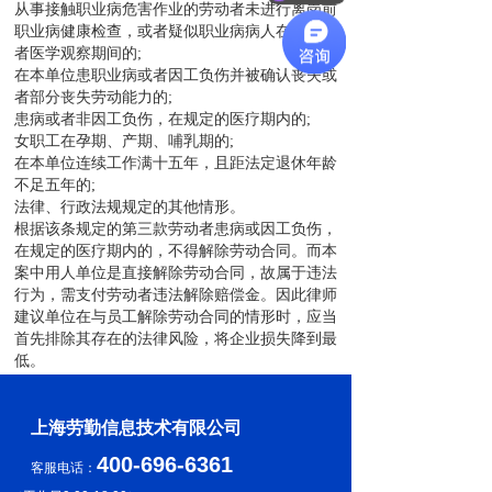
从事接触职业病危害作业的劳动者未进行离岗前
职业病健康检查，或者疑似职业病病人在诊断或
者医学观察期间的;
在本单位患职业病或者因工负伤并被确认丧失或
者部分丧失劳动能力的;
患病或者非因工负伤，在规定的医疗期内的;
女职工在孕期、产期、哺乳期的;
在本单位连续工作满十五年，且距法定退休年龄
不足五年的;
法律、行政法规规定的其他情形。
根据该条规定的第三款劳动者患病或因工负伤，
在规定的医疗期内的，不得解除劳动合同。而本
案中用人单位是直接解除劳动合同，故属于违法
行为，需支付劳动者违法解除赔偿金。因此律师
建议单位在与员工解除劳动合同的情形时，应当
首先排除其存在的法律风险，将企业损失降到最
低。
上海劳勤信息技术有限公司
400-696-6361
客服电话：