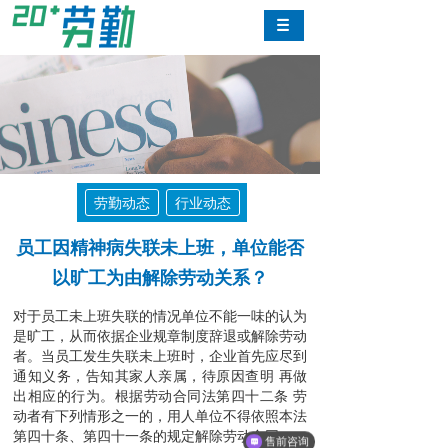
劳勤动态
行业动态
员工因精神病失联未上班，单位能否
以旷工为由解除劳动关系？
对于员工未上班失联的情况单位不能一味的认为
是旷工，从而依据企业规章制度辞退或解除劳动
者。当员工发生失联未上班时，企业首先应尽到
通知义务，告知其家人亲属，待原因查明 再做
出相应的行为。根据劳动合同法第四十二条 劳
动者有下列情形之一的，用人单位不得依照本法
第四十条、第四十一条的规定解除劳动合同：
售前咨询