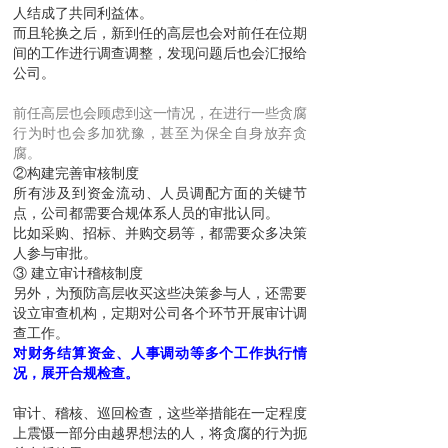
人结成了共同利益体。
而且轮换之后，新到任的高层也会对前任在位期
间的工作进行调查调整，发现问题后也会汇报给
公司。
前任高层也会顾虑到这一情况，在进行一些贪腐
行为时也会多加犹豫，甚至为保全自身放弃贪
腐。
②构建完善审核制度
所有涉及到资金流动、人员调配方面的关键节
点，公司都需要合规体系人员的审批认同。
比如采购、招标、并购交易等，都需要众多决策
人参与审批。
③ 建立审计稽核制度
另外，为预防高层收买这些决策参与人，还需要
设立审查机构，定期对公司各个环节开展审计调
查工作。
对财务结算资金、人事调动等多个工作执行情
况，展开合规检查。
审计、稽核、巡回检查，这些举措能在一定程度
上震慑一部分由越界想法的人，将贪腐的行为扼