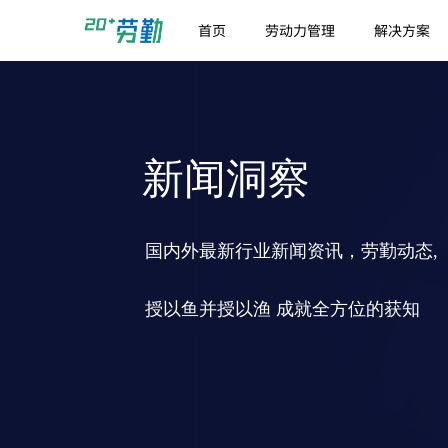
首页
劳动力管理
解决方案
新闻洞察
国内外最新行业新闻资讯，劳勤动态,
授以鱼并授以渔 成就全方位的获知