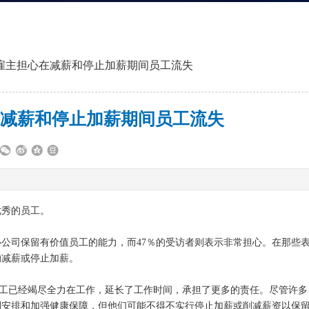
雇主担心在减薪和停止加薪期间员工流失
减薪和停止加薪期间员工流失
优秀的员工。
心公司保留有价值员工的能力，而47％的受访者则表示非常担心。在那些
的减薪或停止加薪。
期间，员工已经竭尽全力在工作，延长了工作时间，承担了更多的责任。尽管许多
划安排和加强健康保障，但他们可能不得不实行停止加薪或削减薪资以保