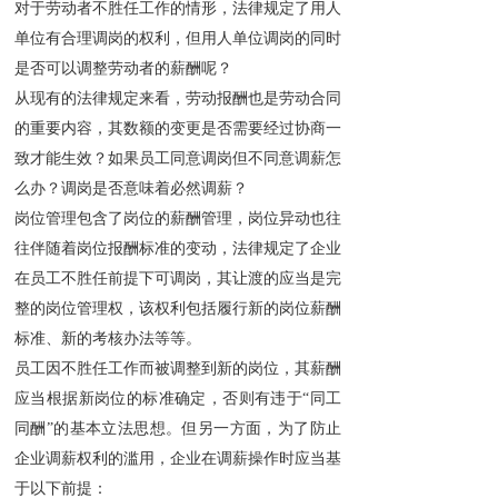
对于劳动者不胜任工作的情形，法律规定了用人
单位有合理调岗的权利，但用人单位调岗的同时
是否可以调整劳动者的薪酬呢？
从现有的法律规定来看，劳动报酬也是劳动合同
的重要内容，其数额的变更是否需要经过协商一
致才能生效？如果员工同意调岗但不同意调薪怎
么办？调岗是否意味着必然调薪？
岗位管理包含了岗位的薪酬管理，岗位异动也往
往伴随着岗位报酬标准的变动，法律规定了企业
在员工不胜任前提下可调岗，其让渡的应当是完
整的岗位管理权，该权利包括履行新的岗位薪酬
标准、新的考核办法等等。
员工因不胜任工作而被调整到新的岗位，其薪酬
应当根据新岗位的标准确定，否则有违于“同工
同酬”的基本立法思想。但另一方面，为了防止
企业调薪权利的滥用，企业在调薪操作时应当基
于以下前提：