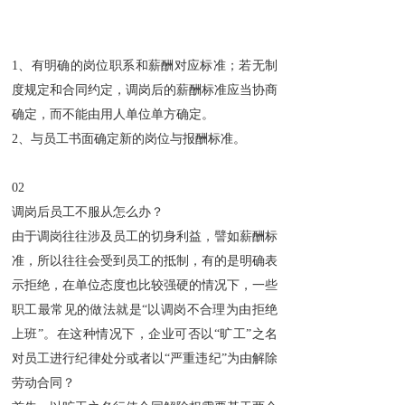
1、有明确的岗位职系和薪酬对应标准；若无制
度规定和合同约定，调岗后的薪酬标准应当协商
确定，而不能由用人单位单方确定。
2、与员工书面确定新的岗位与报酬标准。
02
调岗后员工不服从怎么办？
由于调岗往往涉及员工的切身利益，譬如薪酬标
准，所以往往会受到员工的抵制，有的是明确表
示拒绝，在单位态度也比较强硬的情况下，一些
职工最常见的做法就是“以调岗不合理为由拒绝
上班”。在这种情况下，企业可否以“旷工”之名
对员工进行纪律处分或者以“严重违纪”为由解除
劳动合同？