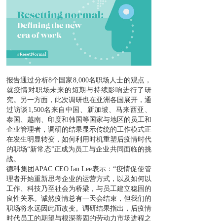
报告通过分析8个国家8,000名职场人士的观点，
就疫情对职场未来的短期与持续影响进行了研
究。另一方面，此次调研也在亚洲各国展开，通
过访谈1,500名来自中国、新加坡、马来西亚、
泰国、越南、印度和韩国等国家与地区的员工和
企业管理者，调研的结果显示传统的工作模式正
在发生明显转变，如何利用时机重塑后疫情时代
的职场“新常态”正成为员工与企业共同面临的挑
战。
德科集团APAC CEO
Ian Lee表示：“疫情促使管
理者开始重新思考企业的运营方式，以及如何以
工作、科技乃至社会为桥梁，与员工建立稳固的
良性关系。诚然疫情总有一天会结束，但我们的
职场将永远因此而改变。调研结果指出，后疫情
时代员工的期望与根深蒂固的劳动力市场进程之