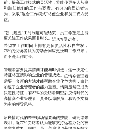
前，提高工作模式的灵活性，将能使更多人从事
和胜任他们的工作与职责。有81%的受访者认
为，采取“混合工作模式“将使企业和员工双方受
益。
“朝九晚五”工时制度可能结束，员工希望雇主能
更关注工作成果而非时长。
近70%受访者，
希望在工作时间上拥有更多灵活性和自主权，
76%的受访者认为劳动合同应更强调工作成果，
而不是工作时长。
管理者需要提高情商才能与时俱进，这一决定性
特征将直接影响企业的管理成效。
疫情令管理者
需要一套新的方法才能帮助企业化危为机，由此
加速了企业管理者的能力重塑。情商显然已成为
决定性特征，有82%的受访者期望后疫情时代的
高情商企业管理者，具备以谅解员工和给予支持
为主的领导风格。
后疫情时代的未来职场需要新的技能。
研究结果
表明，近77%受访者认为能够支持远程办公的技