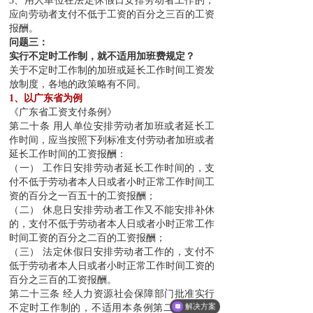
3、用人单位在法定休假日安排劳动者工作的，
应向劳动者支付不低于工资的百分之三百的工资
报酬。
问题三：
实行不定时工作制，就不适用加班费规定？
关于不定时工作制的加班或延长工作时间工资发
放制度，各地的政策略有不同。
1、以广东省为例
《广东省工资支付条例》
第二十条 用人单位安排劳动者加班或者延长工
作时间，应当按照下列标准支付劳动者加班或者
延长工作时间的工资报酬：
（一） 工作日安排劳动者延长工作时间的，支
付不低于劳动者本人日或者小时正常工作时间工
资的百分之一百五十的工资报酬；
（二） 休息日安排劳动者工作又不能安排补休
的，支付不低于劳动者本人日或者小时正常工作
时间工资的百分之二百的工资报酬；
（三） 法定休假日安排劳动者工作的，支付不
低于劳动者本人日或者小时正常工作时间工资的
百分之三百的工资报酬。
第二十三条 经人力资源社会保障部门批准实行
解决方案
不定时工作制的，不适用本条例第二十条的规