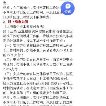
定。
也即，在广东省内，实行不定时工作制的员工，
不享有工作日延长工作时间、休息日及法定节假
日加班的这三种情况下的加班费。
2、以上海市为例
《上海市企业工资支付办法》
第十三条 企业根据实际需要安排劳动者在法定
标准工作时间以外工作的，应以本办法第九条确
定的计算基数，按以下标准支付加班工资：
（一）安排劳动者在日法定标准工作时间以外延
长工作时间的，按照不低于劳动者本人小时工资
的150%支付；
（二）安排劳动者在休息日工作，而又不能安排
补休的，按照不低于劳动者本人日或小时工资的
200%支付；
（三）安排劳动者在法定休假节日工作的，按照
不低于劳动者本人日或小时工资的300%支付。
经人力资源社会保障行政部门批准实行不定时工
时制的劳动者，在法定休假节日由企业安排工作
的，按本条第（三）项的规定支付加班工资。
也即，在上海市内，实行不定时工作制的员工，
不享有工作日延长工作时间、休息日加班的这两