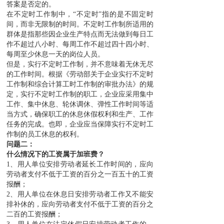
答案是否定的。
在不定时工作制中，“不定时”指的是不固定时
间，而非无限制的时间。不定时工作制所适用的
群体是指那些因企业生产特点而无法做到每日工
作不超过八小时、每周工作不超过四十四小时、
每周至少休息一天的岗位人员。
但是，实行不定时工作制，并不意味着无休无尽
的工作时间。根据《劳动部关于企业实行不定时
工作制和综合计算工时工作制的审批办法》的规
定，实行不定时工作制的职工，企业应采用集中
工作、集中休息、轮休调休、弹性工作时间等适
当方式，确保职工的休息休假权利和生产、工作
任务的完成。也即，企业应当保障实行不定时工
作制的员工休息的权利。
问题二：
什么情况下的工资属于加班费？
1、用人单位安排劳动者延长工作时间的，应向
劳动者支付不低于工资的百分之一百五十的工资
报酬；
2、用人单位在休息日安排劳动者工作又不能安
排补休的，应向劳动者支付不低于工资的百分之
二百的工资报酬；