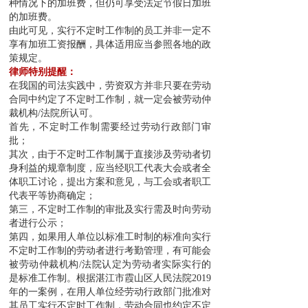
种情况下的加班费，但仍可享受法定节假日加班
的加班费。
由此可见，实行不定时工作制的员工并非一定不
享有加班工资报酬，具体适用应当参照各地的政
策规定。
律师特别提醒：
在我国的司法实践中，劳资双方并非只要在劳动
合同中约定了不定时工作制，就一定会被劳动仲
裁机构/法院所认可。
首先，不定时工作制需要经过劳动行政部门审
批；
其次，由于不定时工作制属于直接涉及劳动者切
身利益的规章制度，应当经职工代表大会或者全
体职工讨论，提出方案和意见，与工会或者职工
代表平等协商确定；
第三，不定时工作制的审批及实行需及时向劳动
者进行公示；
第四，如果用人单位以标准工时制的标准向实行
不定时工作制的劳动者进行考勤管理，有可能会
被劳动仲裁机构/法院认定为劳动者实际实行的
是标准工作制。根据湛江市霞山区人民法院2019
年的一案例，在用人单位经劳动行政部门批准对
其员工实行不定时工作制，劳动合同也约定不定