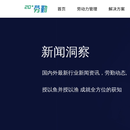
首页
劳动力管理
解决方案
新闻洞察
国内外最新行业新闻资讯，劳勤动态,
授以鱼并授以渔 成就全方位的获知