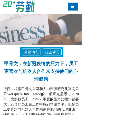
劳勤动态
行业动态
甲骨文：在新冠疫情的压力下，员工
更喜欢与机器人合作来支持他们的心
理健康
近日，根据甲骨文公司和人力资源研究及咨询公
司
Workplace Intelligence
的一项研究显示，
2020
年，大多数员工（
70
％）承受的压力比往年都要
大，
25
％的员工在工作中感到精疲力尽。但是员
工更喜欢与机器人合作来
保持他们的心理健康，
他们表示，人工智能对他们的心理健康有帮助。