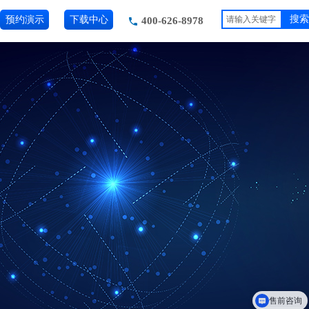
预约演示
下载中心
搜索
400-626-8978
售前咨询
领取报告