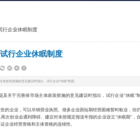
试行企业休眠制度
试行企业休眠制度
主体政策措施的意见建议时指出，试行企业“休眠”制度。
提及关于完善保市场主体政策措施的意见建议时指出，试行企业“休眠”
报告的企业，可以吊销营业执照。很多企业因短期经营困难暂时歇业，但
再次创业会遇到障碍。建议对未按规定报送年报的企业设立“休眠期”，
保证企业经营资格和主体资格的连续性。