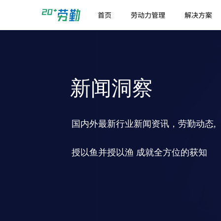
首页
劳动力管理
解决方案
新闻洞察
国内外最新行业新闻资讯，劳勤动态,
授以鱼并授以渔 成就全方位的获知