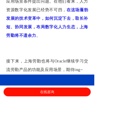
应用场景条件提出问题。在他们看来，人力
资源数字化发展已经势不可挡，
在这场蓬勃
发展的技术变革中，如何沉淀下去，取长补
短、协同发展，布局数字化人力生态，上海
劳勤将不遗余力
。
接下来，上海劳勤也将与Oracle继续学习交
流劳勤产品的功能及应用场景，期待ing~
上海劳勤信息技术有限公司
在线咨询
400-696-6361
客服电话：
（
工作日9:00-18:00
）