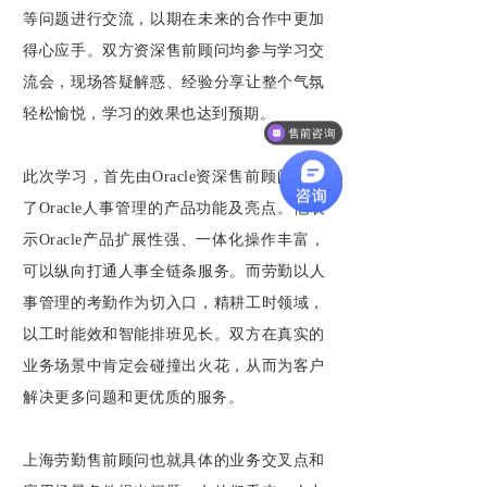
等问题进行交流，以期在未来的合作中更加
得心应手。双方资深售前顾问均参与学习交
流会，现场答疑解惑、经验分享让整个气氛
轻松愉悦，学习的效果也达到预期。
售前咨询
此次学习，首先由Oracle资深售前顾问分享
了Oracle人事管理的产品功能及亮点。他表
示Oracle产品扩展性强、一体化操作丰富，
可以纵向打通人事全链条服务
。而劳勤以人
事管理的考勤作为切入口，精耕工时领域，
以工时能效和智能排班见长。双方在真实的
业务场景中肯定会碰撞出火花，从而为客户
解决更多问题和更优质的服务。
上海劳勤售前顾问也就具体的业务交叉点和