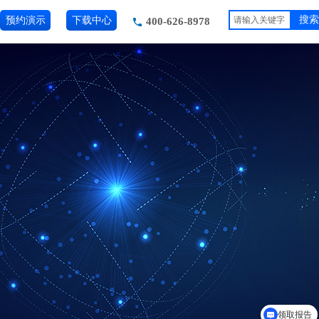
预约演示
下载中心
搜索
400-626-8978
领取报告