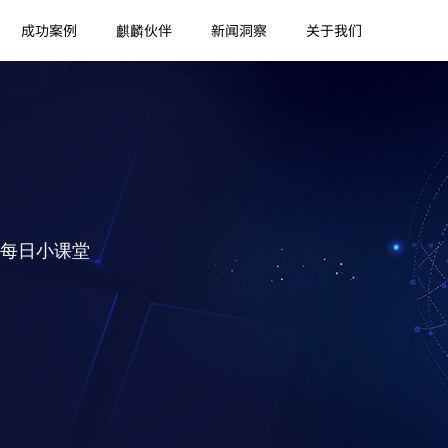
成功案例
麒麟伙伴
新闻洞察
关于我们
每日小课堂