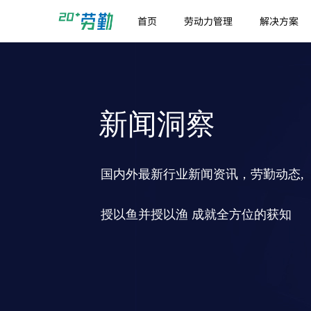
首页
劳动力管理
解决方案
新闻洞察
国内外最新行业新闻资讯，劳勤动态,
授以鱼并授以渔 成就全方位的获知