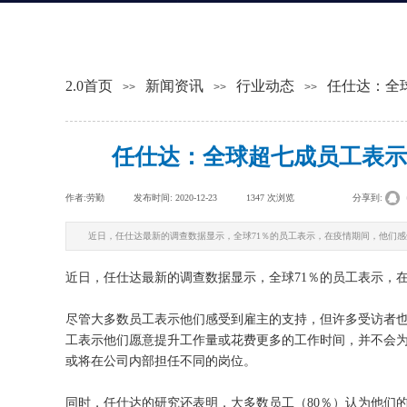
2.0首页
新闻资讯
行业动态
任仕达：全
>>
>>
>>
任仕达：全球超七成员工表示
作者:
劳勤
|
发布时间:
2020-12-23
|
1347
次浏览
|
|
分享到:
近日，任仕达最新的调查数据显示，全球71％的员工表示，在疫情期间，他们
近日，任仕达最新的调查数据显示，全球
71
％的员工表示，
尽管大多数员工表示他们感受到雇主的支持，但许多受访者
工表示他们愿意提升工作量或花费更多的工作时间，并不会
或将在公司内部担任不同的岗位。
同时，任仕达的研究还表明，大多数员工（
80
％）认为他们