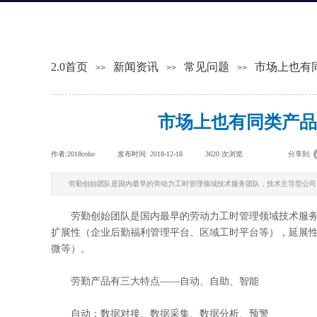
2.0首页
新闻资讯
常见问题
市场上也有
>>
>>
>>
市场上也有同类产品
作者:
2018coho
|
发布时间:
2018-12-18
|
3620
次浏览
|
|
分享到:
劳勤创始团队是国内最早的劳动力工时管理领域技术服务团队，技术主导型公司，
劳勤创始团队是国内最早的劳动力工时管理领域技术服务团
扩展性（企业后勤福利管理平台、区域工时平台等），延展性强，
微等）。
劳勤产品有三大特点——自动、自助、智能
自动：数据对接、数据采集、数据分析、预警