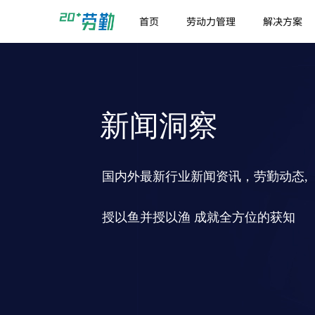
首页
劳动力管理
解决方案
新闻洞察
国内外最新行业新闻资讯，劳勤动态,
授以鱼并授以渔 成就全方位的获知