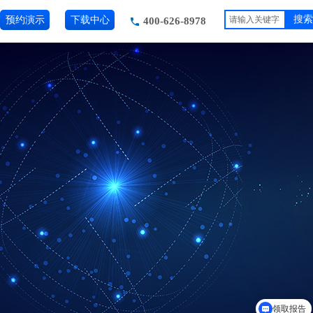
预约演示
下载中心
搜索
400-626-8978
领取报告