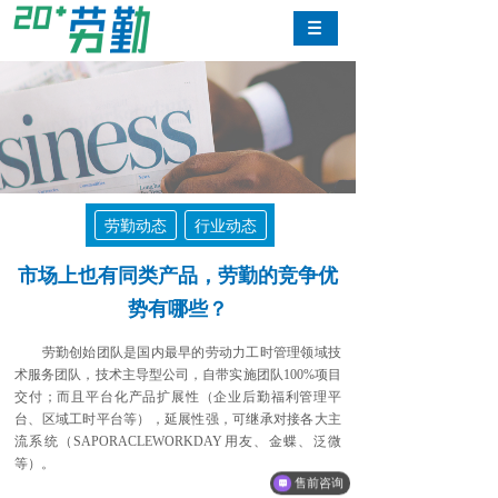
劳勤动态
行业动态
市场上也有同类产品，劳勤的竞争优
势有哪些？
劳勤创始团队是国内最早的劳动力工时管理领域技
术服务团队，技术主导型公司，自带实施团队100%项目
交付；而且平台化产品扩展性（企业后勤福利管理平
台、区域工时平台等），延展性强，可继承对接各大主
流系统（SAPORACLEWORKDAY用友、金蝶、泛微
等）。
售前咨询