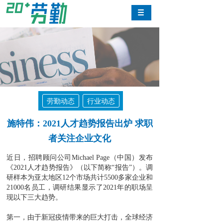
劳勤动态
行业动态
施特伟：2021人才趋势报告出炉 求职
者关注企业文化
近日，
招聘顾问公司
Michael Page（中国）发布
《2021人才趋势报告》（以下简称“报告”）。
调
研样本为
亚太地区
12个市场共计5500多家企业和
21000名员工，
调研结果显示了
2021年的职场呈
现以下三大趋势。
第一，
由于新冠疫情带来的巨大打击，全球经济