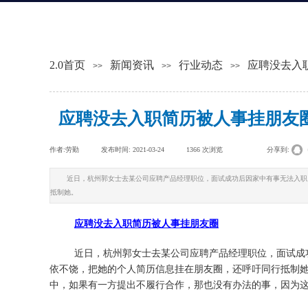
2.0首页
新闻资讯
行业动态
应聘没去入
>>
>>
>>
应聘没去入职简历被人事挂朋友圈
作者:
劳勤
|
发布时间:
2021-03-24
|
1366
次浏览
|
|
分享到:
近日，杭州郭女士去某公司应聘产品经理职位，面试成功后因家中有事无法入职
抵制她。
应聘没去入职简历被人事挂朋友圈
近日，杭州郭女士去某公司应聘产品经理职位，面试成
依不饶，把她的个人简历信息挂在朋友圈，还呼吁同行抵制
中，如果有一方提出不履行合作，那也没有办法的事，因为