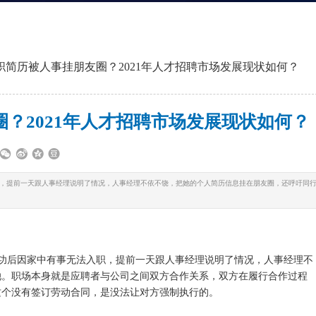
职简历被人事挂朋友圈？2021年人才招聘市场发展现状如何？
？2021年人才招聘市场发展现状如何？
，提前一天跟人事经理说明了情况，人事经理不依不饶，把她的个人简历信息挂在朋友圈，还呼吁同
功后因家中有事无法入职，提前一天跟人事经理说明了情况，人事经理不
她。职场本身就是应聘者与公司之间双方合作关系，双方在履行合作过程
这个没有签订劳动合同，是没法让对方强制执行的。