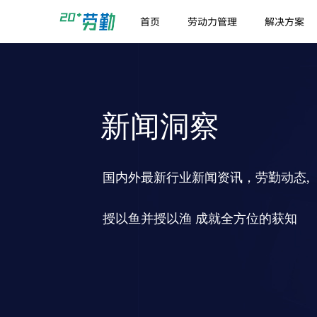
首页
劳动力管理
解决方案
新闻洞察
国内外最新行业新闻资讯，劳勤动态,
授以鱼并授以渔 成就全方位的获知