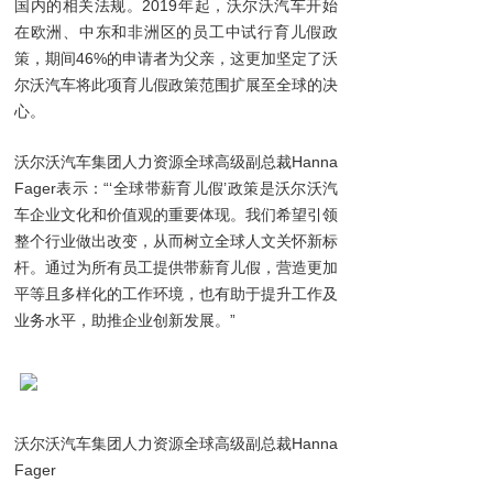
国内的相关法规。2019年起，沃尔沃汽车开始
在欧洲、中东和非洲区的员工中试行育儿假政
策，期间46%的申请者为父亲，这更加坚定了沃
尔沃汽车将此项育儿假政策范围扩展至全球的决
心。
沃尔沃汽车集团人力资源全球高级副总裁Hanna
Fager表示：“‘全球带薪育儿假’政策是沃尔沃汽
车企业文化和价值观的重要体现。我们希望引领
整个行业做出改变，从而树立全球人文关怀新标
杆。通过为所有员工提供带薪育儿假，营造更加
平等且多样化的工作环境，也有助于提升工作及
业务水平，助推企业创新发展。”
沃尔沃汽车集团人力资源全球高级副总裁Hanna
Fager