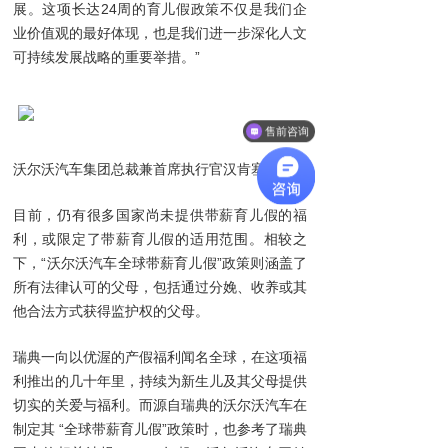
展。这项长达24周的育儿假政策不仅是我们企
业价值观的最好体现，也是我们进一步深化人文
可持续发展战略的重要举措。”
售前咨询
沃尔沃汽车集团总裁兼首席执行官汉肯塞缪尔森
目前，仍有很多国家尚未提供带薪育儿假的福
利，或限定了带薪育儿假的适用范围。相较之
下，“沃尔沃汽车全球带薪育儿假”政策则涵盖了
所有法律认可的父母，包括通过分娩、收养或其
他合法方式获得监护权的父母。
瑞典一向以优渥的产假福利闻名全球，在这项福
利推出的几十年里，持续为新生儿及其父母提供
切实的关爱与福利。而源自瑞典的沃尔沃汽车在
制定其 “全球带薪育儿假”政策时，也参考了瑞典