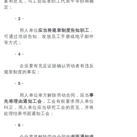
案和意见，与工会或者职工代表平等协商确
定；
· 3 ·
用人单位
应当将规章制度告知职工
，
可通过培训告知、发放员工手册或电子邮件
等方式；
· 4 ·
企业要有充足证据确认劳动者有违反
规章制度的事实；
· 5 ·
用人单位单方解除劳动合同，应当
事
先将理由通知工会
，工会有权要求用人单位
纠正，用人单位应当研究工会的意见，并将
处理结果书面通知工会；
· 6 ·
企业要将解除劳动合同的
书面通知书