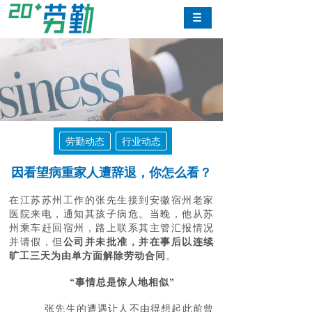
劳勤动态
行业动态
因看望病重家人遭辞退，你怎么看？
在江苏苏州工作的张先生接到安徽宿州老家
医院来电，通知其孩子病危。当晚，他从苏
州乘车赶回宿州，路上联系其主管汇报情况
并请假，但
公司并未批准，并在事后以连续
旷工三天为由单方面解除劳动合同
。
“事情总是惊人地相似”
张先生的遭遇让人不由得想起此前曾