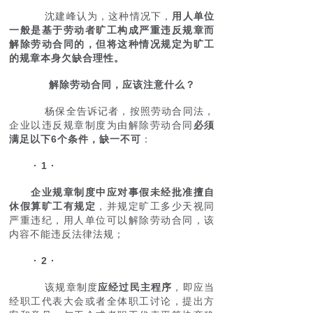
沈建峰认为，这种情况下，
用人单位
一般是基于劳动者旷工构成严重违反规章而
解除劳动合同的，但将这种情况规定为旷工
的规章本身欠缺合理性。
解除劳动合同，应该注意什么？
杨保全告诉记者，按照劳动合同法，
企业以违反规章制度为由解除劳动合同
必须
满足以下6个条件，缺一不可
：
· 1 ·
企业规章制度中应对事假未经批准擅自
休假算旷工有规定
，并规定旷工多少天视同
严重违纪，用人单位可以解除劳动合同，该
内容不能违反法律法规；
· 2 ·
该规章制度
应经过民主程序
，即应当
经职工代表大会或者全体职工讨论，提出方