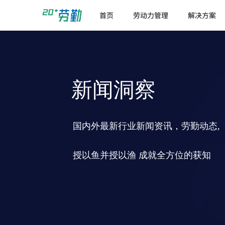
首页
劳动力管理
解决方案
新闻洞察
国内外最新行业新闻资讯，劳勤动态,
授以鱼并授以渔 成就全方位的获知