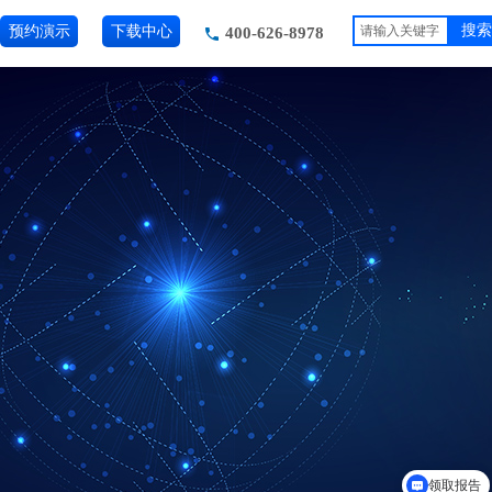
预约演示
下载中心
搜索
400-626-8978
领取报告