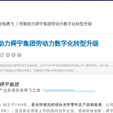
光电腾飞 丨劳勤助力舜宇集团劳动力数字化转型升级
勤助力舜宇集团劳动力数字化转型升级
先的综合光学零件及产品制造商。公司于2007年6月在香港联交所主板上市（股票代码：2382.HK）
其中手机镜头出货量全球首位，车载镜头市场占有率连续9年全球第一。
舜宇集团
产业发展探索腾飞之路
创立于1984年，
是全球领先的综合光学零件及产品制造商
。公
82.HK），是首家在香港上市的国内光学企业。借助研发创新，舜