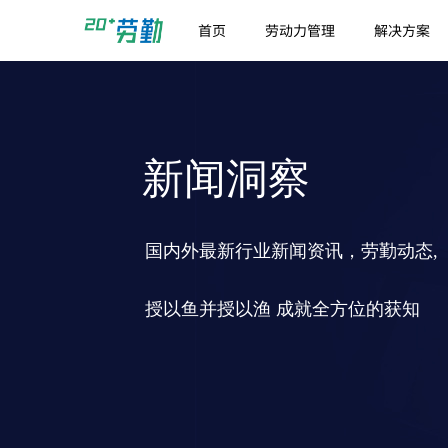
首页
劳动力管理
解决方案
新闻洞察
国内外最新行业新闻资讯，劳勤动态,
授以鱼并授以渔 成就全方位的获知