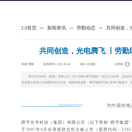
2.0首页
新闻资讯
劳勤动态
共同创造，
>>
>>
>>
共同创造，光电腾飞 丨劳
作者:
劳勤
|
发布时间:
2021-10-26
|
2885
次浏览
|
|
分享到:
舜宇光学科技（集团）有限公司（以下简称“舜宇集团”）创立于1984年，是全球领
是首家在香港上市的国内光学企业。借助研发创新，舜宇集团市场占有率不断提升。
为中国光电
舜宇光学科技（集团）有限公司（以下简称“舜宇集团”）
于2007年6月在香港联交所主板上市（股票代码：23