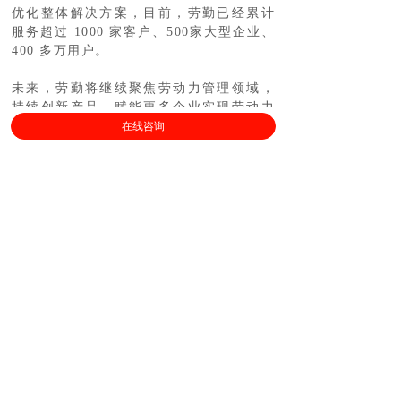
优化整体解决方案，目前，劳勤已经累计
服务超过 1000 家客户、500家大型企业、
400 多万用户。
未来，劳勤将继续聚焦劳动力管理领域，
持续创新产品，赋能更多企业实现劳动力
管理数字化的转型升级。
在线咨询
上海劳勤信息技术有限公司
400-696-6361
客服电话：
（
工作日9:00-18:00
）