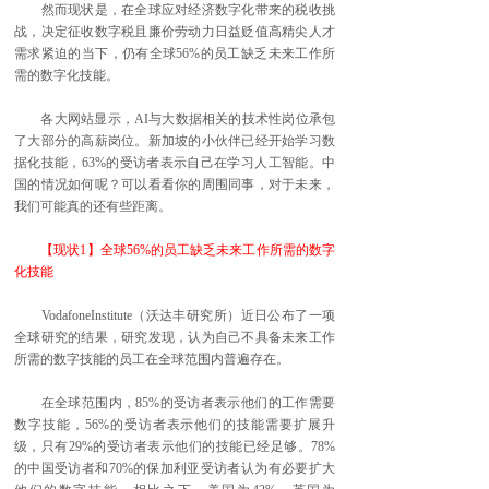
然而现状是，在全球应对经济数字化带来的税收挑
战，决定征收数字税且廉价劳动力日益贬值高精尖人才
需求紧迫的当下，仍有全球56%的员工缺乏未来工作所
需的数字化技能。
各大网站显示，AI与大数据相关的技术性岗位承包
了大部分的高薪岗位。新加坡的小伙伴已经开始学习数
据化技能，63%的受访者表示自己在学习人工智能。中
国的情况如何呢？可以看看你的周围同事，对于未来，
我们可能真的还有些距离。
【现状1】全球56%的员工缺乏未来工作所需的数字
化技能
VodafoneInstitute（沃达丰研究所）近日公布了一项
全球研究的结果，研究发现，认为自己不具备未来工作
所需的数字技能的员工在全球范围内普遍存在。
在全球范围内，85%的受访者表示他们的工作需要
数字技能，56%的受访者表示他们的技能需要扩展升
级，只有29%的受访者表示他们的技能已经足够。78%
的中国受访者和70%的保加利亚受访者认为有必要扩大