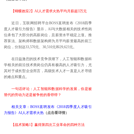
【蝴蝶效应2】AI人才需求火热平均月薪超3万元
近日，互联网招聘平台BOSS直聘发布《2018四季
度人才吸引力报告》显示，AI与大数据相关的技术性岗
位承包了大部分的高薪岗位，且薪资水平稳定上涨。推
荐算法、架构师和数据架构师为月平均薪资最高的前三
岗位，分别达33,570元、30,510元和29,623元。
在日益激烈的技术竞争浪潮下，人工智能和数据科
学相关的前沿技术类岗位仍具有极高的人才吸引力，尤
其对于成长型企业而言，高级技术人才一直是人才寻猎
的难点和重点。
一句话评论：人工智能和数据科学的发展，你是被
替代的劳动力还是被争抢的香饽饽？
相关文章：BOSS直聘发布《2018四季度人才吸引
力报告》AI人才需求火热
（点击看详情）
【战术策略1】赢得第四次工业革命的四种方法