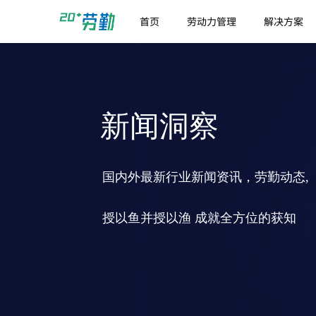
首页
劳动力管理
解决方案
新闻洞察
国内外最新行业新闻资讯，劳勤动态,
授以鱼并授以渔 成就全方位的获知