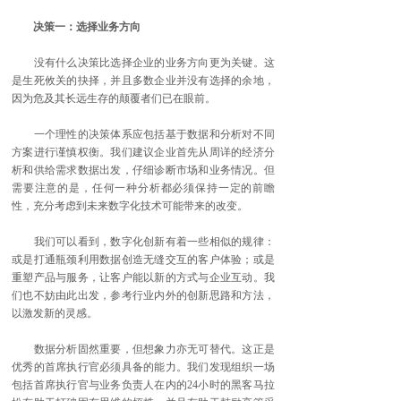
决策一：选择业务方向
没有什么决策比选择企业的业务方向更为关键。这
是生死攸关的抉择，并且多数企业并没有选择的余地，
因为危及其长远生存的颠覆者们已在眼前。
一个理性的决策体系应包括基于数据和分析对不同
方案进行谨慎权衡。我们建议企业首先从周详的经济分
析和供给需求数据出发，仔细诊断市场和业务情况。但
需要注意的是，任何一种分析都必须保持一定的前瞻
性，充分考虑到未来数字化技术可能带来的改变。
我们可以看到，数字化创新有着一些相似的规律：
或是打通瓶颈利用数据创造无缝交互的客户体验；或是
重塑产品与服务，让客户能以新的方式与企业互动。我
们也不妨由此出发，参考行业内外的创新思路和方法，
以激发新的灵感。
数据分析固然重要，但想象力亦无可替代。这正是
优秀的首席执行官必须具备的能力。我们发现组织一场
包括首席执行官与业务负责人在内的24小时的黑客马拉