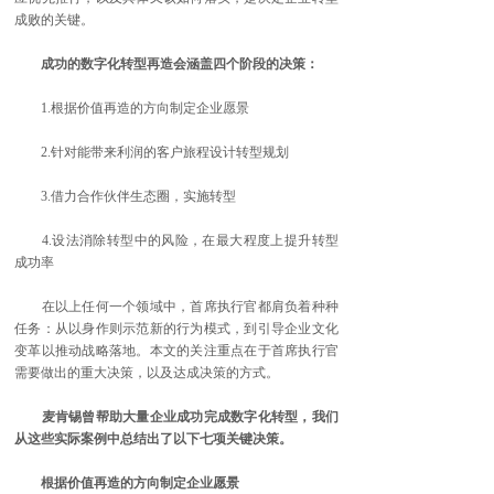
成败的关键。
成功的数字化转型再造会涵盖四个阶段的决策：
1.根据价值再造的方向制定企业愿景
2.针对能带来利润的客户旅程设计转型规划
3.借力合作伙伴生态圈，实施转型
4.设法消除转型中的风险，在最大程度上提升转型
成功率
在以上任何一个领域中，首席执行官都肩负着种种
任务：从以身作则示范新的行为模式，到引导企业文化
变革以推动战略落地。本文的关注重点在于首席执行官
需要做出的重大决策，以及达成决策的方式。
麦肯锡曾帮助大量企业成功完成数字化转型，我们
从这些实际案例中总结出了以下七项关键决策。
根据价值再造的方向制定企业愿景