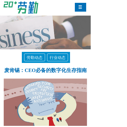
劳勤动态
行业动态
麦肯锡：CEO必备的数字化生存指南