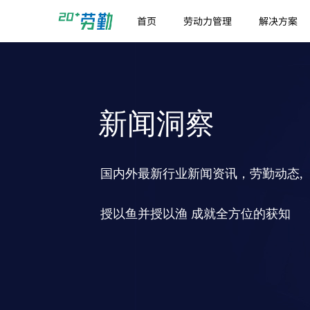
首页
劳动力管理
解决方案
新闻洞察
国内外最新行业新闻资讯，劳勤动态,
授以鱼并授以渔 成就全方位的获知