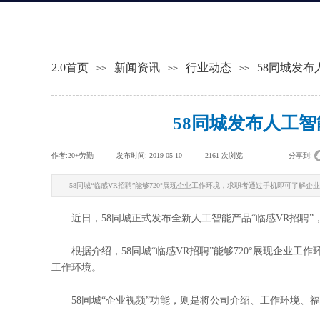
2.0首页
新闻资讯
行业动态
58同城发布
>>
>>
>>
58同城发布人工智
作者:
20+劳勤
|
发布时间:
2019-05-10
|
2161
次浏览
|
|
分享到:
58同城“临感VR招聘”能够720°展现企业工作环境，求职者通过手机即可了解
近日，58同城正式发布全新人工智能产品“临感VR招聘”，
根据介绍，58同城“临感VR招聘”能够720°展现企业工
工作环境。
58同城“企业视频”功能，则是将公司介绍、工作环境、