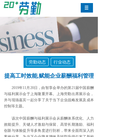
劳勤动态
行业动态
提高工时效能,赋能企业薪酬福利管理
2019年11月20日，由智享会举办的第21届中国薪酬
与福利展示会于上海隆重开幕。上海劳勤出席展示会，
并与现场嘉宾一起分享了关于当下企业战略发展及成本
控制等主题。
该次中国薪酬与福利展示会从薪酬体系优化、人力
效能提升、关键人才激励与保留、高管长期激励、福利
创新与体验提升等多角度进行剖析，带来全面而深入的
案例分享，为当下企业降本增效及转型升级引发了新的