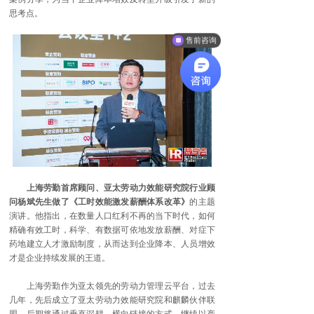
思考点。
售前咨询
上海劳勤首席顾问、亚太劳动力效能研究院行业顾
问杨斌先生做了《工时效能激发薪酬体系改革》
的主题
演讲。他指出，在数量人口红利不再的当下时代，如何
精确有效工时，科学、有数据可依地发放薪酬、对症下
药地建立人才激励制度，从而达到企业降本、人员增效
才是企业持续发展的王道。
上海劳勤作为亚太领先的劳动力管理云平台，过去
几年，先后成立了亚太劳动力效能研究院和麒麟伙伴联