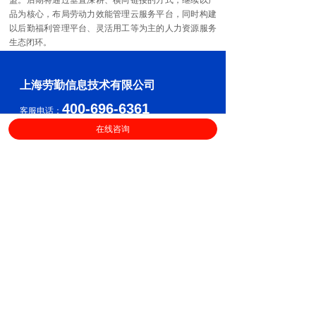
盟。后期将通过垂直深耕、横向链接的方式，继续以产
品为核心，布局劳动力效能管理云服务平台，同时构建
以后勤福利管理平台、灵活用工等为主的人力资源服务
生态闭环。
上海劳勤信息技术有限公司
400-696-6361
客服电话：
在线咨询
（
工作日9:00-18:00
）
售后服务