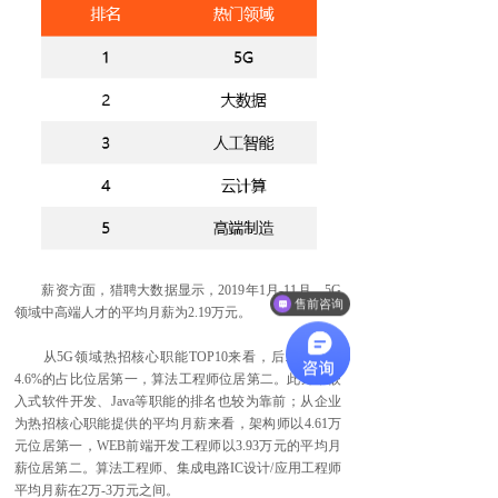
薪资方面，猎聘大数据显示，2019年1月-11月，5G
售前咨询
领域中高端人才的平均月薪为2.19万元。
从5G领域热招核心职能TOP10来看，后端开发以
4.6%的占比位居第一，算法工程师位居第二。此外，嵌
入式软件开发、Java等职能的排名也较为靠前；从企业
为热招核心职能提供的平均月薪来看，架构师以4.61万
元位居第一，WEB前端开发工程师以3.93万元的平均月
薪位居第二。算法工程师、集成电路IC设计/应用工程师
平均月薪在2万-3万元之间。