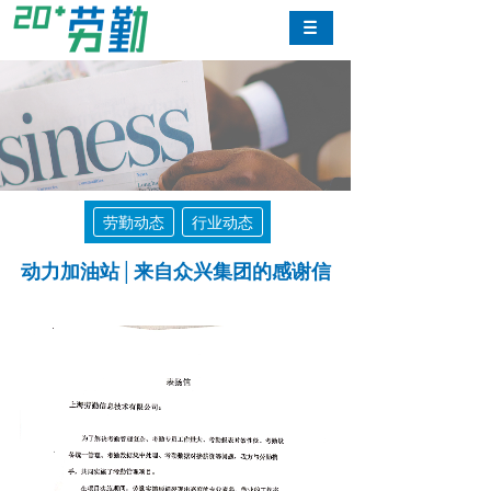
劳勤动态
行业动态
动力加油站│来自众兴集团的感谢信