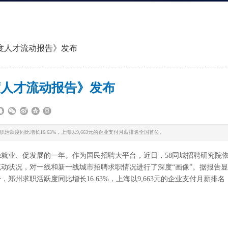
季度人才流动报告》发布
季度人才流动报告》发布
度同比增长16.63%，上海以9,663元的企业支付月薪排名全国首位。
就业、促发展的一年。作为国民招聘大平台，近日，58同城招聘研究院
流动状况，对一线和新一线城市招聘求职情况进行了深度“画像”。据报告显
州求职活跃度同比增长16.63%，上海以9,663元的企业支付月薪排名