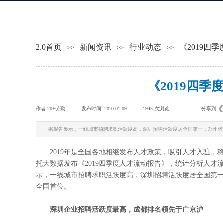
2.0首页
新闻资讯
行业动态
《2019四
>>
>>
>>
《2019四
作者:
20+劳勤
|
发布时间:
2020-01-09
|
1945
次浏览
|
|
分享到:
据报告显示，一线城市招聘求职活跃度高，深圳招聘活跃度居全国第一，郑州求职活跃
2019年是全国各地相继发布人才政策，吸引人才入驻，稳
托大数据发布《2019四季度人才流动报告》，统计分析人才
示，一线城市招聘求职活跃度高，深圳招聘活跃度居全国第一，郑
全国首位。
深圳企业招聘活跃度最高，成都排名领先于广京沪