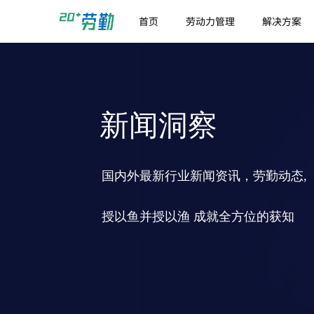
首页
劳动力管理
解决方案
新闻洞察
国内外最新行业新闻资讯，劳勤动态,
授以鱼并授以渔 成就全方位的获知