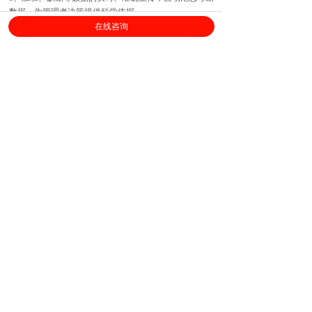
数据，为管理者决策提供科学依据。
在线咨询
上海劳勤信息技术有限公司
400-696-6361
客服电话：
（
工作日9:00-18:00
）
售后服务