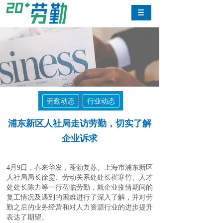
劳勤动态
行业动态
浦东新区人社局走访劳勤，切实了解
企业诉求
4月9日，春来华发，蓬勃复苏。上海市浦东新区
人社局局长徐雯、劳动关系处处长崔寒竹、人才
处处长陈力等一行莅临劳勤，就企业疫情期间的
感恩
。这么多年客户的不离不弃，政府的支持和扶持，都让我们有信心、
复工情况及遇到的困难进行了深入了解，并对劳
勤之后的业务经营和对人力资源行业的进步提升
务展示的机会
。
表达了期望。