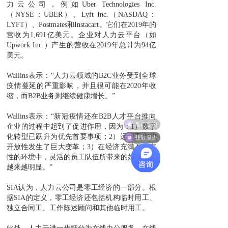
力云公司，例如Uber Technologies Inc.
（NYSE：UBER）、Lyft Inc.（NASDAQ：
LYFT）、Postmates和Instacart。它们在2019年的
营收为1,691亿美元。企业对人力云平台（如
Upwork Inc.）产生的营收在2019年总计为94亿
美元。
Wallins表示：“人力云领域的B2C业务受到全球
疫情蔓延的严重影响，并且很可能在2020年收
缩，而B2B业务则继续健康增长。”
Wallins表示：“新冠疫情还在B2B人才平台推向
售前咨询
企业的过程中起到了促进作用，因为：1）数字
化转型已跃升为优先首要事项；2）远程工作的
领取报告
开放性发生了巨大变革；3）在经济充满不确定
性的环境中，灵活的员工队伍所带来的好处变得
越来越明显。”
SIA认为，人力云公司是零工经济的一部分。根
据SIA的定义，零工经济还包括机构临时用工、
独立合同工、工作陈述顾问和其他临时用工。