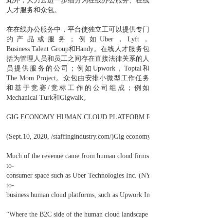
此外，人力云进一步细分为在线办公服务、在线
人才服务和众包。
在在线办公服务中，平台使独立工可以提供专门
的产品或服务；例如Uber，Lyft，
Business Talent Group和Handy。在线人才服务包
括为管理人员和员工之间存在直接法律关系的人
员提供服务的公司；例如Upwork，Toptal和
The Mom Project。众包由安排小微型工作任务
和基于竞赛/竞标工作的公司组成；例如
Mechanical Turk和Gigwalk。
GIG ECONOMY HUMAN CLOUD PLATFORM REVENUE RISES BY 4
(Sept.10, 2020, /staffingindustry.com/)Gig economy human cloud platforms - 
Much of the revenue came from human cloud firms that operated in the busi
to-
consumer space such as Uber Technologies Inc. (NYSE: UBER), Lyft Inc. (
to-
business human cloud platforms, such as Upwork Inc. (NASDAQ: UPWK), tot
“Where the B2C side of the human cloud landscape has been significantly impa