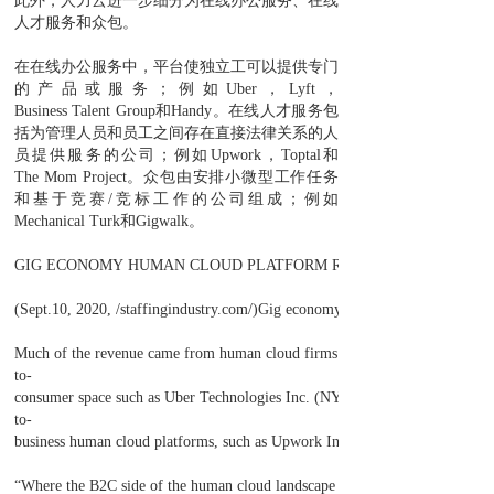
此外，人力云进一步细分为在线办公服务、在线
人才服务和众包。
在在线办公服务中，平台使独立工可以提供专门
的产品或服务；例如Uber，Lyft，
Business Talent Group和Handy。在线人才服务包
括为管理人员和员工之间存在直接法律关系的人
员提供服务的公司；例如Upwork，Toptal和
The Mom Project。众包由安排小微型工作任务
和基于竞赛/竞标工作的公司组成；例如
Mechanical Turk和Gigwalk。
GIG ECONOMY HUMAN CLOUD PLATFORM REVENUE RISES BY 4
(Sept.10, 2020, /staffingindustry.com/)Gig economy human cloud platforms - 
Much of the revenue came from human cloud firms that operated in the busi
to-
consumer space such as Uber Technologies Inc. (NYSE: UBER), Lyft Inc. (
to-
business human cloud platforms, such as Upwork Inc. (NASDAQ: UPWK), tot
“Where the B2C side of the human cloud landscape has been significantly impa